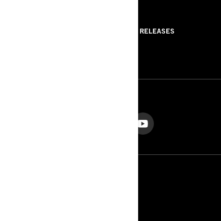
RESSOURCES
ABOUT US
PRESS RELEASES
CONTACT US
ROTAX
NOUS SUIVRE