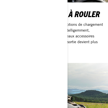
PRÊT À CHARGER ET À ROULER
Avec 21 points de fixation LinQ, vos options de chargement
sont infinies : chargez gros, chargez intelligemment,
préparez-vous à tout. Ajoutez 25 nouveaux accessoires
dédiés au Can-Am Canyon, et chaque sortie devient plus
maîtrisée, équilibrée et sans souci.