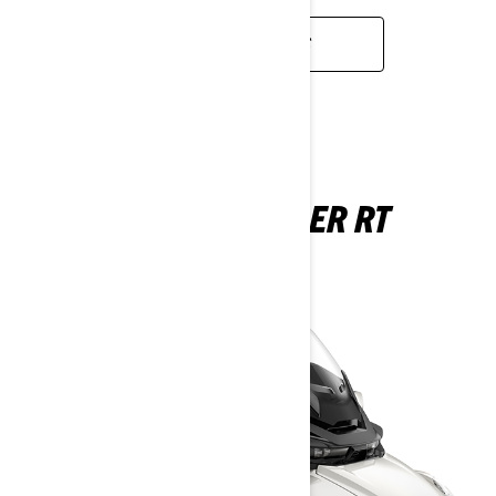
EN SAVOIR PLUS
CAN-AM SPYDER RT
2026