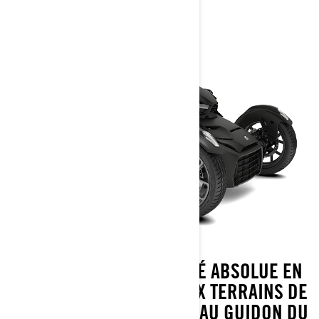
DÉCOUVREZ UNE LIBERTÉ ABSOLUE EN
EXPLORANT DE NOUVEAUX TERRAINS DE
JEU OÙ QUE VOUS ALLIEZ AU GUIDON DU