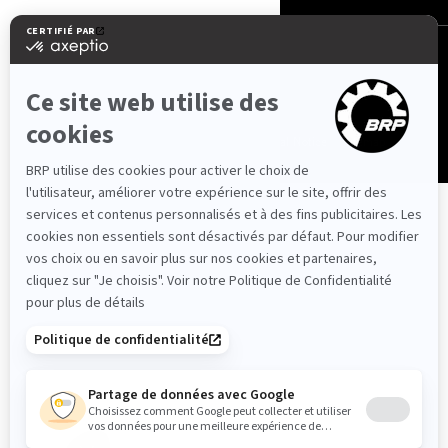
Madagascar (français)
© BRP 2003-2026
Privacy Policy
Accessibility
Cookie Policy
Legal Notice
Sitemap