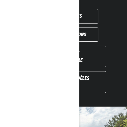
OBTENIR UN DEVIS
VOIR LES PROMOTIONS
TROUVEZ VOTRE
CONCESSIONNAIRE
DÉCOUVREZ LES MODÈLES
PRÉCÉDENTS