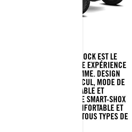
CANYON REDROCK
LE CAN-AM CANYON REDROCK EST LE
PACK PREMIUM POUR UNE EXPÉRIENCE
D’AVENTURE HAUT DE GAMME. DESIGN
EXCLUSIF, CAMÉRA DE RECUL, MODE DE
CONDUITE PERSONNALISABLE ET
SUSPENSION SEMI-ACTIVE SMART-SHOX
POUR UNE CONDUITE CONFORTABLE ET
PLEINE D’AVENTURE SUR TOUS TYPES DE
ROUTES.