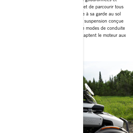
gravier : Le Can-Am Canyon vous permet de parcourir tous
types de routes en toute stabilité, grâce à sa garde au sol
élevée, son système de stabilité et une suspension conçue
pour l’aventure. Sans oublier les quatre modes de conduite
(Sport, All-Road, Rally, Normal) qui adaptent le moteur aux
conditions spécifiques.