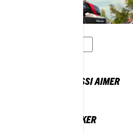
CASQUES ET PROTECTION
VOUS POURRIEZ AUSSI AIMER
CAN-AM RYKER
2026