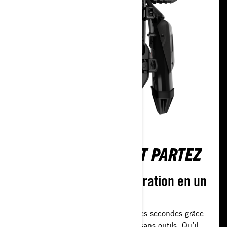
FIXEZ AVEC LINQ ET PARTEZ
Modifiez votre configuration en un
instant
Changez vos accessoires en quelques secondes grâce
au système LinQ facile à utiliser et sans outils. Qu’il