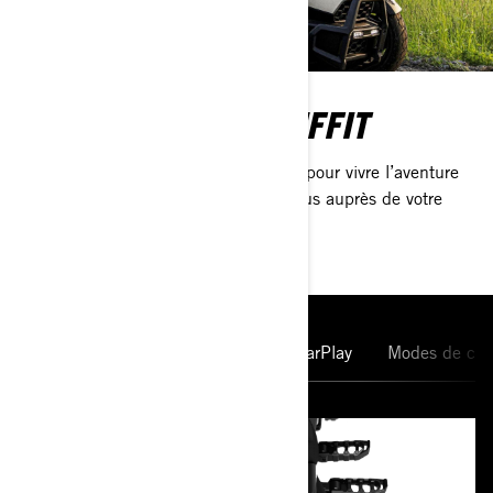
UN PERMIS AUTO SUFFIT
Aucune licence moto n’est nécessaire pour vivre l’aventure
sur le Can-Am Canyon. Renseignez-vous auprès de votre
concessionnaire le plus proche.
Système LinQ
Écran et Apple CarPlay
Modes de con