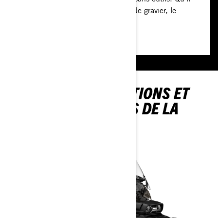
s’agisse de routes goudronnées ou de gravier, le
Canyon est prêt à s’adapter.
DÉCOUVREZ LES OPTIONS ET
LES SPÉCIFICATIONS DE LA
CANYON