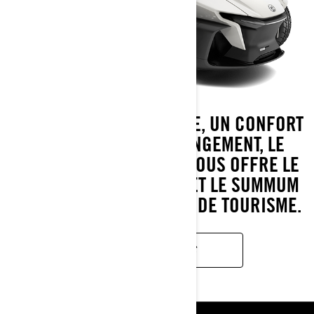
AVEC SON LOOK MODERNE, UN CONFORT
ACCRU ET PLUS DE RANGEMENT, LE
SPYDER RT DE CAN-AM VOUS OFFRE LE
MEILLEUR DE LA ROUTE ET LE SUMMUM
DU LUXE DES VÉHICULES DE TOURISME.
EN SAVOIR PLUS