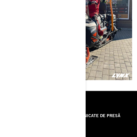
RESURSE
DESPRE NOI
COMUNICATE DE PRESĂ
CONTACTEAZĂ-NE
ROTAX