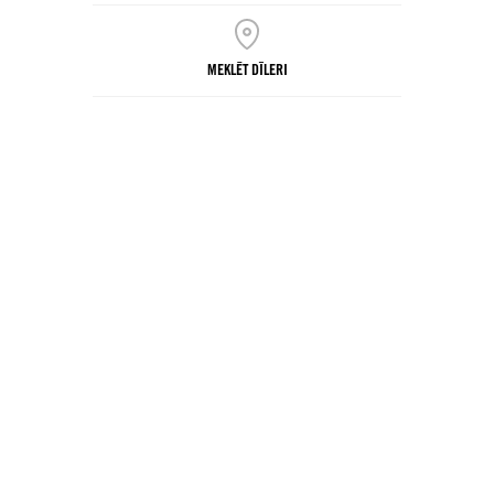
MEKLĒT DĪLERI