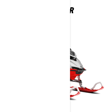
SHREDDER
2027