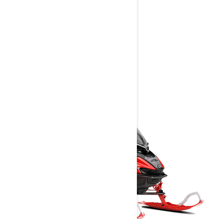
RAVE
2027