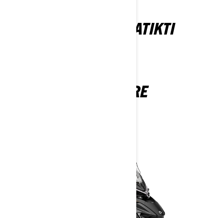
TAU TAIP PAT GALI PATIKTI
ADVENTURE
2027