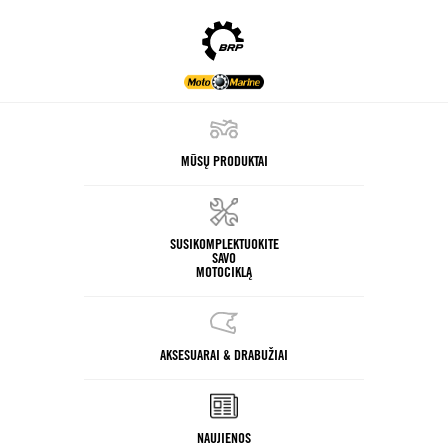
MŪSŲ PRODUKTAI
SUSIKOMPLEKTUOKITE
SAVO
MOTOCIKLĄ
AKSESUARAI & DRABUŽIAI
NAUJIENOS