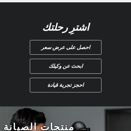
اشترِ رحلتك
احصل على عرض سعر
ابحث عن وكيلك
احجز تجربة قيادة
منتجات الصيانة