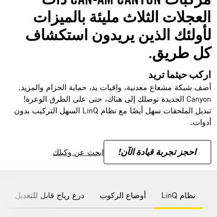
العجلات الثلاث مليئة بالميزات
لأولئك الذين يريدون استكشاف
كل طريق.
اركب حيثما تريد
أضف شبكة مشعاع معدنية، واقيات يد، حماية الحزام والمزيد.
Canyon الجديدة توصلك إلى هناك، حتى على الطرق الوعرة!
تبديل الملحقات سهل أيضًا مع نظام LinQ السهل التركيب بدون
أدوات.
احجز تجربة قيادة الآن!
ابحث عن وكيلك
نظام LinQ
أوضاع الركوب
درع رياح قابل للتعديل