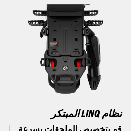
نظام LINQ المبتكر
قم بتخصيص الملحقات بسرعة