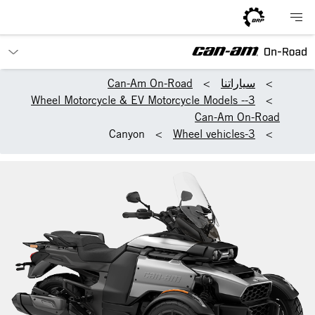
سياراتنا
Can-Am On-Road
3-Wheel Motorcycle & EV Motorcycle Models -
Can-Am On-Road
Canyon
3-Wheel vehicles