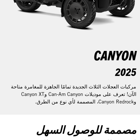
CANYON
2025
مركبات العجلات الثلاث الجديدة تمامًا الجاهزة للمغامرة متاحة
الآن! تعرف على موديلات Can-Am Canyon وCanyon XT
وCanyon Redrock، المصممة لأي نوع من الطرق.
مصممة للوصول السهل