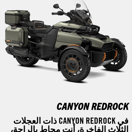
CANYON REDROCK
في CANYON REDROCK ذات العجلات
الثلاث الفاخرة، أنت محاط بالراحة،