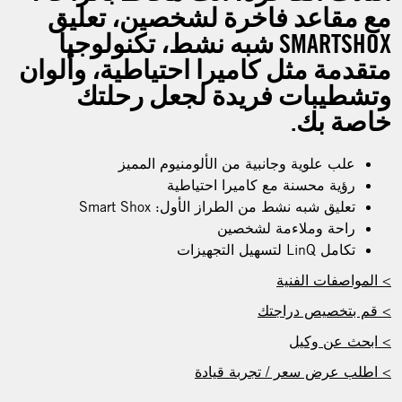
مع مقاعد فاخرة لشخصين، تعليق
SMARTSHOX شبه نشط، تكنولوجيا
متقدمة مثل كاميرا احتياطية، وألوان
وتشطيبات فريدة لجعل رحلتك
خاصة بك.
علب علوية وجانبية من الألومنيوم المميز
رؤية محسنة مع كاميرا احتياطية
تعليق شبه نشط من الطراز الأول: Smart Shox
راحة وملاءمة لشخصين
تكامل LinQ لتسهيل التجهيزات
> المواصفات الفنية
> قم بتخصيص دراجتك
> ابحث عن وكيل
> اطلب عرض سعر / تجربة قيادة