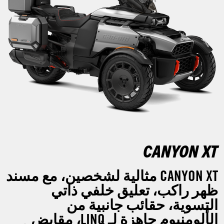
CANYON XT
CANYON XT مثالية لشخصين، مع مسند
ظهر راكب، تعليق خلفي ذاتي
التسوية، حقائب جانبية من
الألومنيوم جاهزة لـ LINQ، مقابض