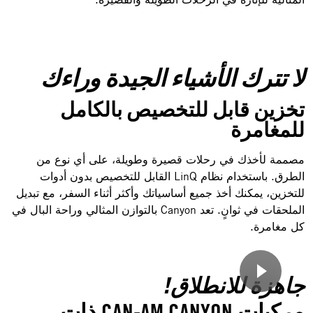
لا تترك الأشياء الجيدة وراءك
تخزين قابل للتخصيص بالكامل
للمغامرة
مصممة لأخذك في رحلات قصيرة وطويلة، على أي نوع من
الطرق. باستخدام نظام LinQ القابل للتخصيص بدون أدوات
للتخزين، يمكنك أخذ جميع أساسياتك وأكثر أثناء السفر، مع تبديل
الملحقات في ثوانٍ. تعد Canyon بالتوازن المثالي وراحة البال في
كل مغامرة.
جاهزة للانطلاق!
مركبات CAN-AM CANYON ذات