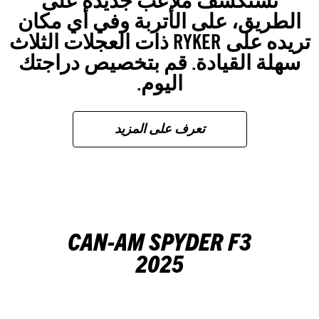
تستكشف ملاعب جديدة على
الطريق، على الأتربة وفي أي مكان
تريده على RYKER ذات العجلات الثلاث
سهلة القيادة. قم بتخصيص دراجتك
اليوم.
تعرف على المزيد
CAN-AM SPYDER F3
2025