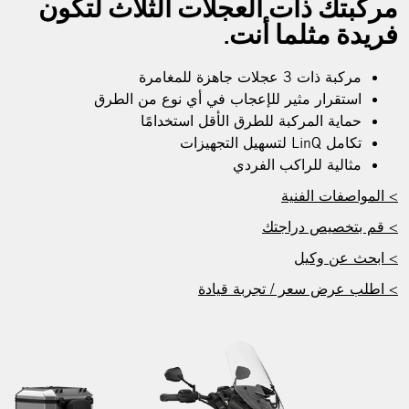
مركبتك ذات العجلات الثلاث لتكون
فريدة مثلما أنت.
مركبة ذات 3 عجلات جاهزة للمغامرة
استقرار مثير للإعجاب في أي نوع من الطرق
حماية المركبة للطرق الأقل استخدامًا
تكامل LinQ لتسهيل التجهيزات
مثالية للراكب الفردي
> المواصفات الفنية
> قم بتخصيص دراجتك
> ابحث عن وكيل
> اطلب عرض سعر / تجربة قيادة