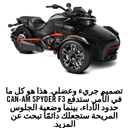
تصميم جريء وعضلي. هذا هو كل ما
في الأمر. ستدفع CAN-AM SPYDER F3
حدود الأداء، بينما وضعية الجلوس
المريحة ستجعلك دائمًا تبحث عن
المزيد.