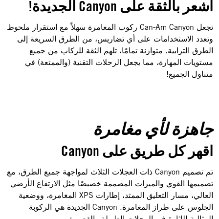
اشعر بالثقة على Canyon الجديدة!
تجعل Can-Am Canyon ركوب المغامرة سهلاً مع استقرار ملحوظ
وتعدد الاستخدامات على أي تضاريس، من الطرق السريعة إلى
الطرق الترابية. متوازنة تمامًا، تلهم الثقة للركاب من جميع
مستويات المهارة، مما يجعل الرحلات التقنية (والممتعة) في
متناول الجميع!
جاهزة لأي مغامرة
اقهر كل طريق على Canyon
تم تصميم Canyon ذات العجلات الثلاث لمواجهة جميع الطرق، مع
تصميمها القوي والميزات المصممة خصيصًا مثل الارتفاع الأرضي
العالي، مسار التعليق الممتد، إطارات XPS المغامرة، ووضعية
الجلوس على طراز المغامرة. Canyon الجديدة هي الركوبة
المثالية للإثارة في الرحلات الطويلة والقصيرة.