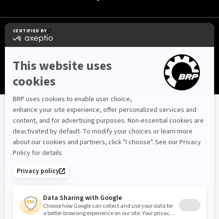
الكويت (العربية)
© BRP 2003-2026
Sitemap
Legal Notice
Cookie Policy
Accessibility
Privacy Policy