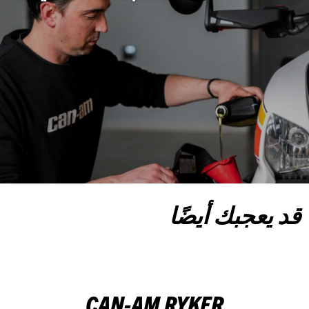
قد يعجبك أيضًا
CAN-AM RYKER