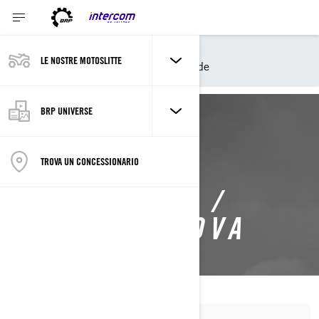
Shopping Tools
LE NOSTRE MOTOSLITTE
Request A Quote / Demo Ride
BRP UNIVERSE
TROVA UN CONCESSIONARIO
RICHIEDI
UN'OFFERTA /
GIRO DI PROVA