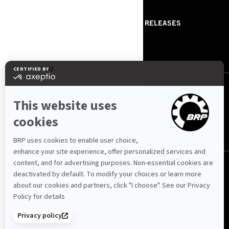
RISORSE
ABOUT US
PRESS RELEASES
CONTACT US
ROTAX
SEGUICI