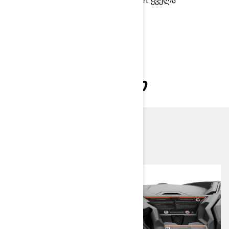
ადგილიანი MAX DPS - Maverick Sport ყველა
მძღოლისთვის მოიპოვება.
ᲫᲘᲠᲘᲗᲐᲓᲘ
ᲛᲐᲮᲐᲡᲘᲐᲗᲔᲑᲚᲔᲑᲘ
Displays