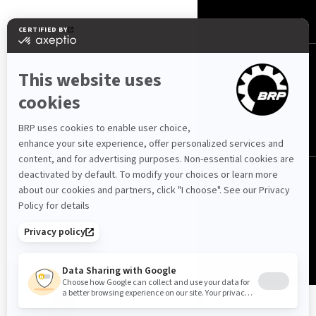
საქართველო (ქართული)
© BRP 2003-2026
კონფიდენციალობის პოლიტიკა
ხელმისაწვდომობა
Cookie პოლიტიკა
იურიდიული ცნობა
ვებ გვერდის რუქა