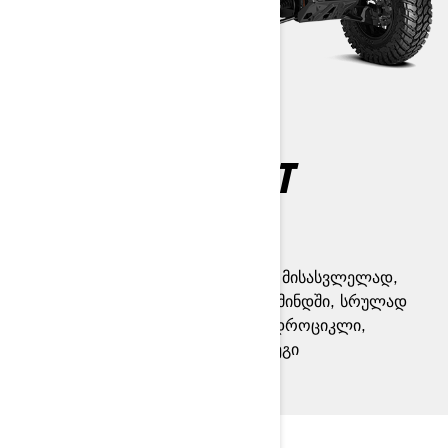
MAVERICK SPORT
2025
ყველაზე მკვეთრი გზა A-დან B-მდე მისასვლელად,
ნებისმიერ რელიეფზე, ნებისმიერ ამინდში, სრულად
დატვირთული თუ არა. Can-Am კვადროციკლი,
რომელიც შექმნილია თქვენი შემდეგი
თავგადასავლებისთვის.