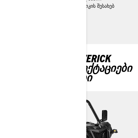
პირობებში, თქვენს ხელშია ტექნიკის შესახებ
ინფორმაცია და კონტროლი.
ᲐᲦᲛᲝᲐᲩᲘᲜᲔᲗ MAVERICK
SPORT-ᲘᲡ ᲙᲝᲛᲞᲚᲔᲥᲢᲐᲪᲘᲔᲑᲘ
& ᲡᲞᲔᲪᲘᲤᲘᲙᲐᲪᲘᲔᲑᲘ