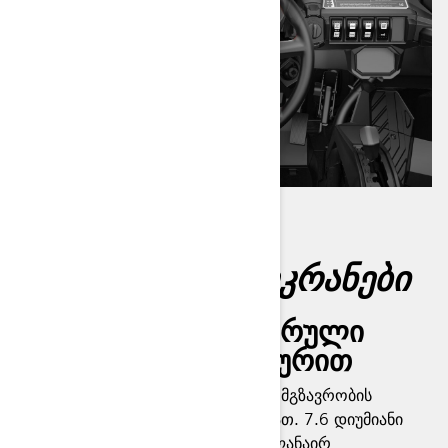
ᲛᲐᲠᲗᲚᲐᲪ
ᲮᲔᲚᲡᲐᲧᲠᲔᲚᲘ ᲔᲙᲠᲐᲜᲔᲑᲘ
7.6-დიუმიანი ციფრული
ეკრანი კლავიატურით
ყველაფერი რაც სრულყოფილი მგზავრობის
გასაკონტროლებლად გჭირდებათ. 7.6 დიუმიანი
ციფრული ეკრანი იკითხება ყველანაირ