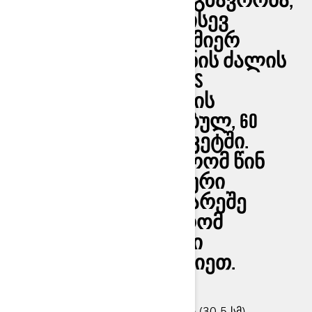
ᲠᲝᲛᲔᲚᲘᲪ ᲘᲡᲔᲕ ᲓᲐ ᲘᲡᲔᲕ
ᲛᲝᲒᲘᲜᲓᲔᲑᲐᲗ: ᲜᲔᲑᲘᲡᲛᲘᲔᲠ
ᲠᲔᲚᲘᲔᲤᲖᲔ, 100 ᲪᲮᲔᲜᲘᲡ ᲫᲐᲚᲘᲡ
MAVERICK SPORT MAX DPS
ᲐᲔᲠᲗᲘᲐᲜᲔᲑᲡ CAN-AM-ᲘᲡ
ᲔᲥᲡᲢᲠᲘᲛᲡ ᲛᲝᲮᲔᲠᲮᲔᲑᲣᲚ, 60
ᲓᲘᲣᲛᲘᲐᲜ ᲝᲯᲐᲮᲣᲠ ᲞᲐᲙᲔᲢᲨᲘ.
ᲒᲐᲘᲗᲕᲐᲚᲘᲡᲬᲘᲜᲔᲗ, ᲠᲝᲛ ᲬᲘᲜ
ᲔᲠᲗᲘ ᲬᲔᲚᲘ ᲢᲔᲥᲜᲘᲙᲣᲠᲘ
ᲣᲖᲠᲣᲜᲕᲔᲚᲧᲝᲤᲘᲡ ᲒᲐᲠᲔᲨᲔ
ᲒᲔᲚᲝᲓᲔᲑᲐᲗ, ᲐᲡᲔ, ᲠᲝᲛ
ᲨᲕᲔᲑᲣᲚᲔᲑᲘᲡ ᲓᲦᲔᲔᲑᲘ
ᲒᲝᲜᲘᲕᲠᲣᲚᲐᲓ ᲐᲘᲠᲩᲘᲔᲗ.
95 ცხ. ძ (71 კ.ვ)
12 დიუმამდე შეჩერების მანძილი (30.5 სმ)