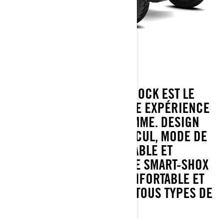
CANYON REDROCK
LE CAN-AM CANYON REDROCK EST LE
PACK PREMIUM POUR UNE EXPÉRIENCE
D’AVENTURE HAUT DE GAMME. DESIGN
EXCLUSIF, CAMÉRA DE RECUL, MODE DE
CONDUITE PERSONNALISABLE ET
SUSPENSION SEMI-ACTIVE SMART-SHOX
POUR UNE CONDUITE CONFORTABLE ET
PLEINE D’AVENTURE SUR TOUS TYPES DE
ROUTES.