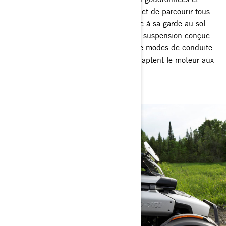
gravier : Le Can-Am Canyon vous permet de parcourir tous
types de routes en toute stabilité, grâce à sa garde au sol
élevée, son système de stabilité et une suspension conçue
pour l’aventure. Sans oublier les quatre modes de conduite
(Sport, All-Road, Rally, Normal) qui adaptent le moteur aux
conditions spécifiques.