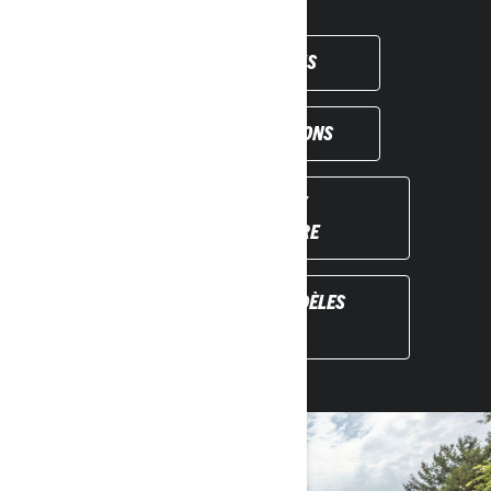
OBTENIR UN DEVIS
VOIR LES PROMOTIONS
TROUVEZ VOTRE
CONCESSIONNAIRE
DÉCOUVREZ LES MODÈLES
PRÉCÉDENTS