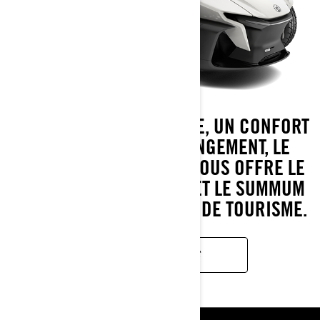
AVEC SON LOOK MODERNE, UN CONFORT
ACCRU ET PLUS DE RANGEMENT, LE
SPYDER RT DE CAN-AM VOUS OFFRE LE
MEILLEUR DE LA ROUTE ET LE SUMMUM
DU LUXE DES VÉHICULES DE TOURISME.
EN SAVOIR PLUS