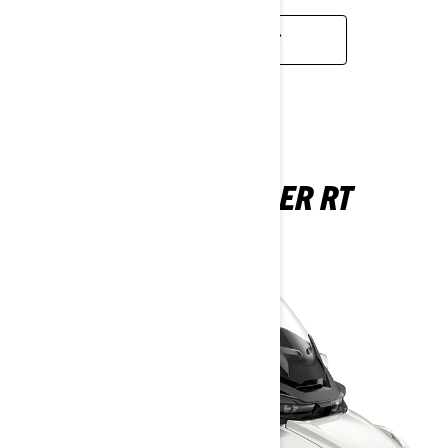
EN SAVOIR PLUS
CAN-AM SPYDER RT
2026