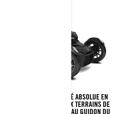
DÉCOUVREZ UNE LIBERTÉ ABSOLUE EN
EXPLORANT DE NOUVEAUX TERRAINS DE
JEU OÙ QUE VOUS ALLIEZ AU GUIDON DU