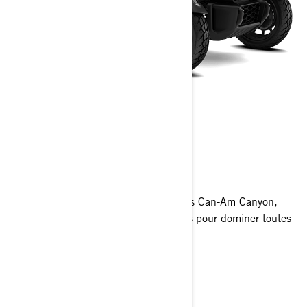
CANYON
2026
L’aventure commence avec les modèles Can-Am Canyon,
Canyon XT et Canyon Redrock, conçus pour dominer toutes
les routes.
Obtenir un devis
Trouvez votre concessionnaire
Demandez un essai