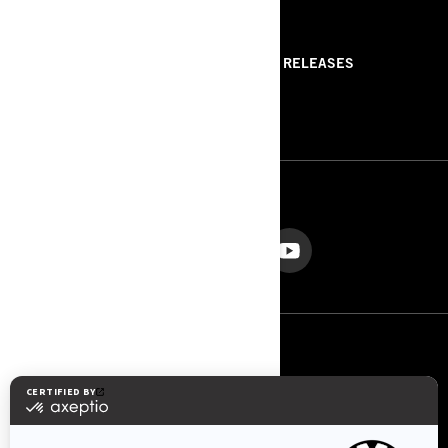
RESSOURCES
ABOUT US
PRESS RELEASES
CONTACT US
ROTAX
NOUS SUIVRE