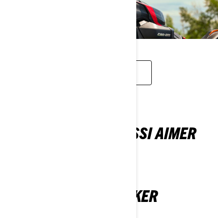
CASQUES ET PROTECTION
VOUS POURRIEZ AUSSI AIMER
CAN-AM RYKER
2026