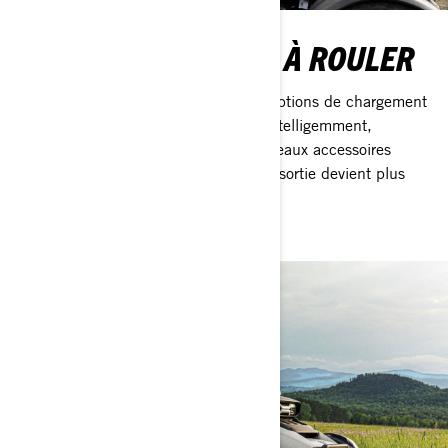
PRÊT À CHARGER ET À ROULER
Avec 21 points de fixation LinQ, vos options de chargement
sont infinies : chargez gros, chargez intelligemment,
préparez-vous à tout. Ajoutez 25 nouveaux accessoires
dédiés au Can-Am Canyon, et chaque sortie devient plus
maîtrisée, équilibrée et sans souci.