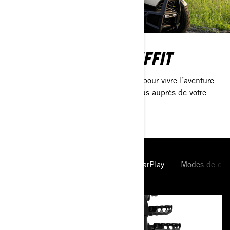
UN PERMIS AUTO SUFFIT
Aucune licence moto n’est nécessaire pour vivre l’aventure
sur le Can-Am Canyon. Renseignez-vous auprès de votre
concessionnaire le plus proche.
Système LinQ
Écran et Apple CarPlay
Modes de con