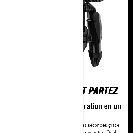
FIXEZ AVEC LINQ ET PARTEZ
Modifiez votre configuration en un
instant
Changez vos accessoires en quelques secondes grâce
au système LinQ facile à utiliser et sans outils. Qu’il