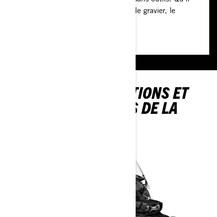
s’agisse de routes goudronnées ou de gravier, le
Canyon est prêt à s’adapter.
DÉCOUVREZ LES OPTIONS ET
LES SPÉCIFICATIONS DE LA
CANYON