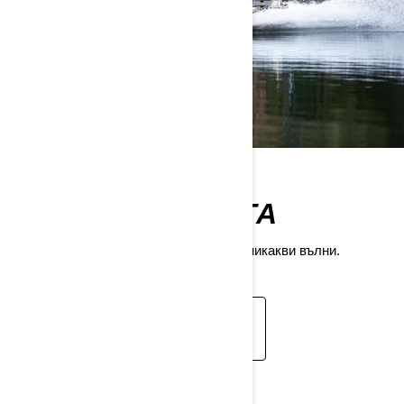
ПАЗИ ПРИРОДАТА
Без чиста вода не можем да пробием никакви вълни.
СОЦИАЛНА
ОТГОВОРНОСТ