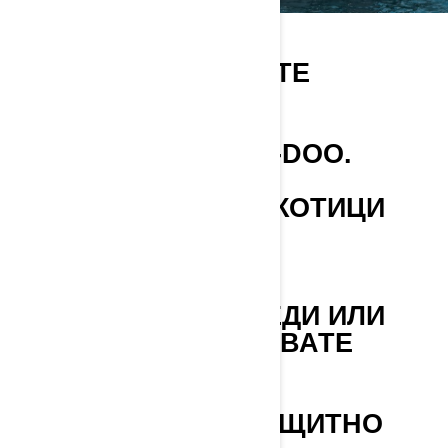
ВЪЗРАСТ
ТРЯБВА ДА ИМАТЕ
НАВЪРШЕНИ 16
ГОДИНИ, ЗА ДА
ШОФИРАТЕ SEA-DOO.
АЛКОХОЛ И НАРКОТИЦИ
НИКОГА НЕ
КОНСУМИРАЙТЕ
АЛКОХОЛ ИЛИ
НАРКОТИЦИ ПРЕДИ ИЛИ
ДОКАТО ИЗПОЛЗВАТЕ
SEA-DOO.
ПОДХОДЯЩО ЗАЩИТНО