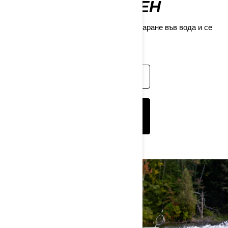
БЪДИ ОТГОВОРЕН
Прочети и научи повече за етикета на каране във вода и се
движи по правилата.
ОТГОВОРНИ ВЪВ ВОДАТА
ОТГОВОРНО
ЗАБАВЛЕНИЕ