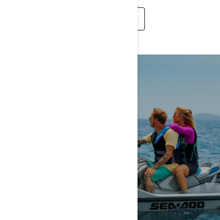
GLOSSARY
ПО СЪЩЕСТВО