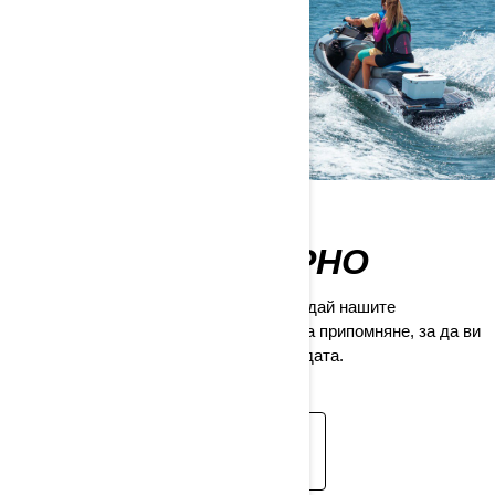
КАРАЙ ОТГОВОРНО
Безопасността на първо място. Разгледай нашите
видеоклипове, съвети и информация за припомняне, за да ви
помогнем да сте в безопасност във водата.
ИНФОРМАЦИЯ ЗА
БЕЗОПАСНОСТ