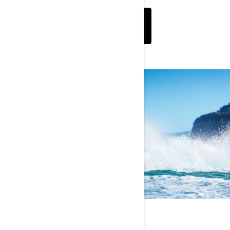
СЪВЕТИ ЗА
БЕЗОПАСНОСТ