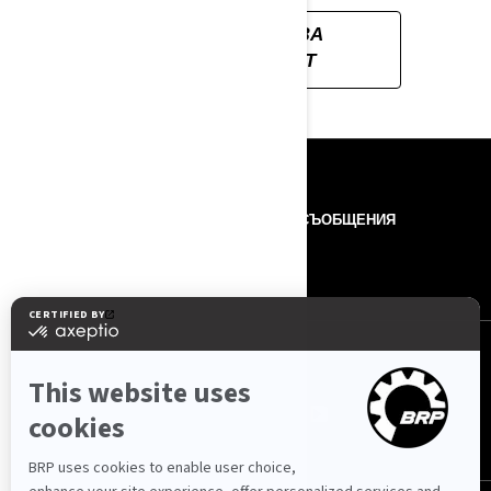
ИНСТРУКЦИИ ЗА
БЕЗОПАСНОСТ
РЕСУРСИ
ЗА НАС
ПРЕС СЪОБЩЕНИЯ
КОНТАКТИ
ROTAX
ПОСЛЕДВАЙТЕ НИ